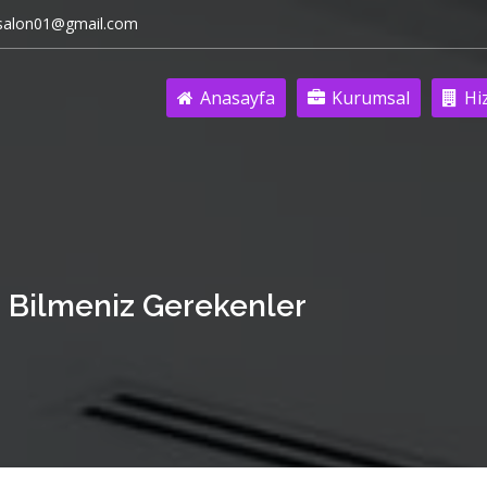
salon01@gmail.com
Anasayfa
Kurumsal
Hi
a Bilmeniz Gerekenler