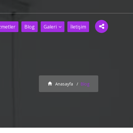
zmetler
Blog
Galeri
İletişim
Anasayfa
Blog