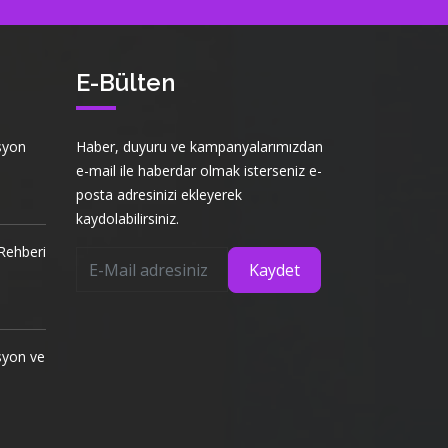
E-Bülten
syon
Haber, duyuru ve kampanyalarımızdan
e-mail ile haberdar olmak isterseniz e-
posta adresinizi ekleyerek
kaydolabilirsiniz.
Rehberi
Kaydet
syon ve