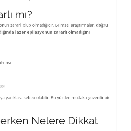
rlı mı?
onun zararlı olup olmadığıdır. Bilimsel araştırmalar,
doğru
dığında lazer epilasyonun zararlı olmadığını
ılması
ası
eya yanıklara sebep olabilir. Bu yüzden mutlaka güvenilir bir
çerken Nelere Dikkat