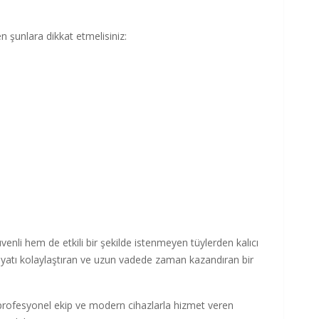
en şunlara dikkat etmelisiniz:
venli hem de etkili bir şekilde istenmeyen tüylerden kalıcı
 hayatı kolaylaştıran ve uzun vadede zaman kazandıran bir
profesyonel ekip ve modern cihazlarla hizmet veren