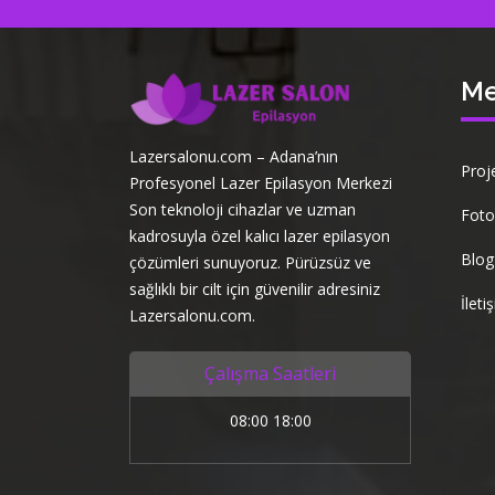
M
Lazersalonu.com – Adana’nın
Proj
Profesyonel Lazer Epilasyon Merkezi
Son teknoloji cihazlar ve uzman
Foto
kadrosuyla özel kalıcı lazer epilasyon
Blog
çözümleri sunuyoruz. Pürüzsüz ve
sağlıklı bir cilt için güvenilir adresiniz
İleti
Lazersalonu.com.
Çalışma Saatleri
08:00 18:00