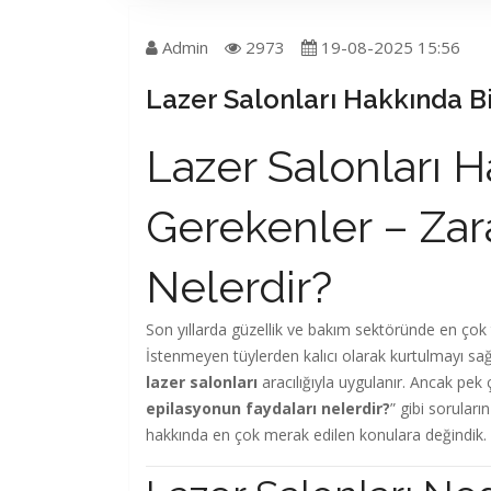
Admin
2973
19-08-2025 15:56
Lazer Salonları Hakkında B
Lazer Salonları 
Gerekenler – Zara
Nelerdir?
Son yıllarda güzellik ve bakım sektöründe en çok 
İstenmeyen tüylerden kalıcı olarak kurtulmayı sa
lazer salonları
aracılığıyla uygulanır. Ancak pek ç
epilasyonun faydaları nelerdir?
” gibi soruları
hakkında en çok merak edilen konulara değindik.