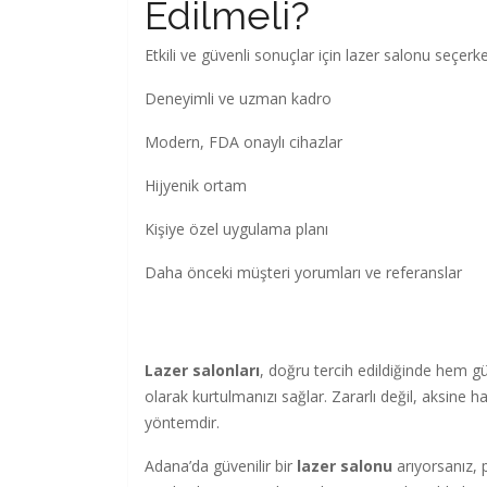
Edilmeli?
Etkili ve güvenli sonuçlar için lazer salonu seçerk
Deneyimli ve uzman kadro
Modern, FDA onaylı cihazlar
Hijyenik ortam
Kişiye özel uygulama planı
Daha önceki müşteri yorumları ve referanslar
Lazer salonları
, doğru tercih edildiğinde hem gü
olarak kurtulmanızı sağlar. Zararlı değil, aksine
yöntemdir.
Adana’da güvenilir bir
lazer salonu
arıyorsanız, 