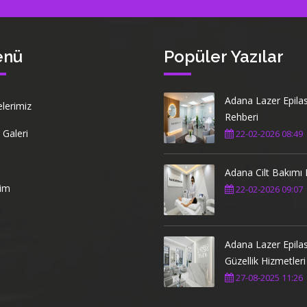
enü
Popüler Yazılar
Adana Lazer Epila
elerimiz
Rehberi
 Galeri
22-02-2026 08:49
Adana Cilt Bakımı 
şim
22-02-2026 09:07
Adana Lazer Epila
Güzellik Hizmetleri
27-08-2025 11:26