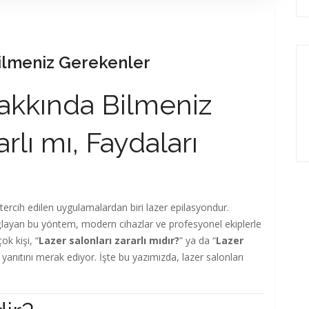
ilmeniz Gerekenler
Hakkında Bilmeniz
rlı mı, Faydaları
tercih edilen uygulamalardan biri lazer epilasyondur.
ğlayan bu yöntem, modern cihazlar ve profesyonel ekiplerle
ok kişi, “
Lazer salonları zararlı mıdır?
” ya da “
Lazer
n yanıtını merak ediyor. İşte bu yazımızda, lazer salonları