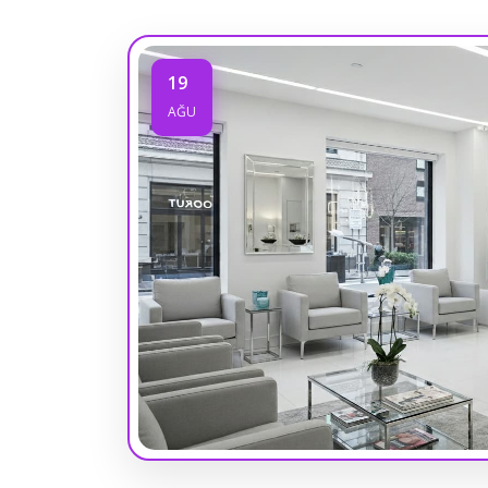
19
AĞU