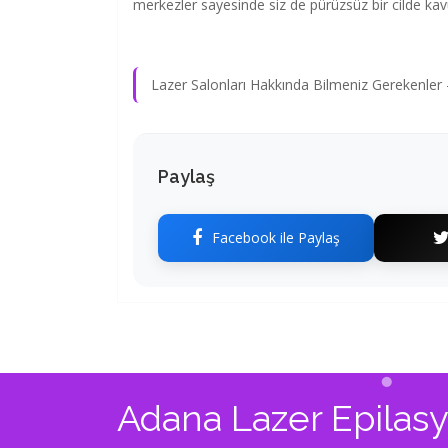
merkezler sayesinde siz de pürüzsüz bir cilde kavu
Lazer Salonları Hakkında Bilmeniz Gerekenler –
Paylaş
Facebook ile Paylaş
Adana Lazer Epilas